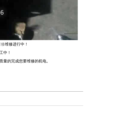
维修
维修进行中！
工中！
质量的完成您要维修的机电。