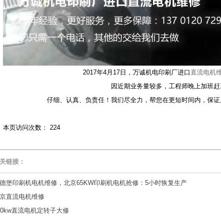
2017年4月17日，万诚机电印刷厂进口
直流电机
因近期业务量较多，工程师晚上加班赶
仔细、认真、负责任！我们尽全力，帮您在更短时间内，保证
本页访问次数：
224
关链接：
德堡印刷机电机维修，北京65KW印刷机电机抢修：5小时恢复生产
京直流电机维修
80kw直流电机定转子大修