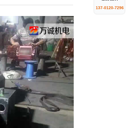
137-0120-7296