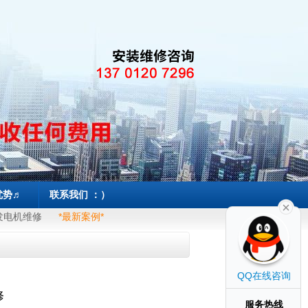
优势♬
联系我们 ：）
发电机维修
*最新案例*
QQ在线咨询
修
服务热线