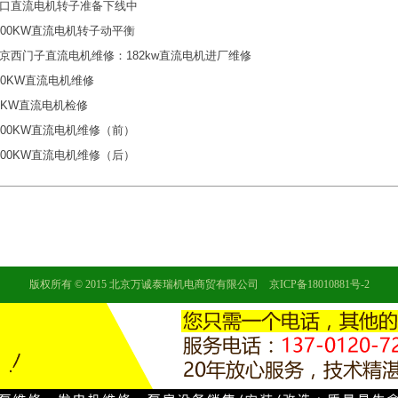
口直流电机转子准备下线中
500KW直流电机转子动平衡
京西门子直流电机维修：182kw直流电机进厂维修
20KW直流电机维修
6KW直流电机检修
500KW直流电机维修（前）
500KW直流电机维修（后）
版权所有 © 2015 北京万诚泰瑞机电商贸有限公司
京ICP备18010881号-2