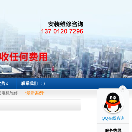
优势♬
联系我们 ：）
发电机维修
*最新案例*
QQ在线咨询
服务热线