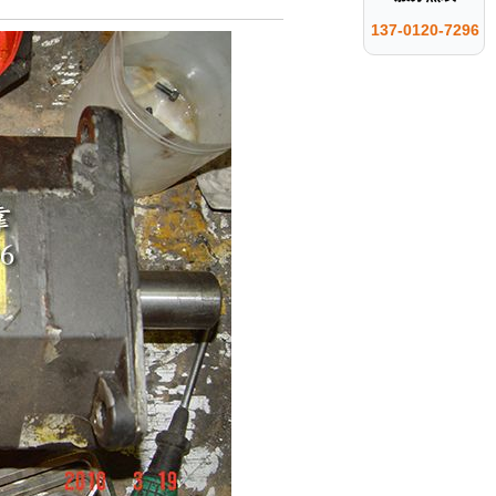
137-0120-7296