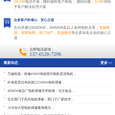
24小时
电话开通，随时接听客户来电， 遇到问题，
3小时
内给
予客户解决处理方案
众多客户的省心、安心之选
先后承修过6000KW，3000KW及以上各种电机水泵，
首钢集
团、国家电网、珠江地产，诺德物业
等众多知名企业的放心之
选
立即电话咨询：
137-0120-7296
最新动态
更多
>>
万诚机电：抢修65KW海德堡印刷机直流电机 ...
外省发货过来的进口250KW电机维修 ...
400KW食品厂电机维修完毕检测：北京食品 ...
北京西门子高压电机维修：西门子厂家技术 ...
10月份大型电机维修案例展示 ...