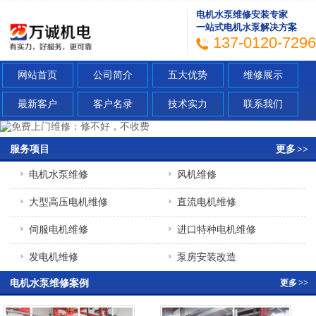
电机水泵维修安装专家
一站式电机水泵解决方案
137-0120-7296
网站首页
公司简介
五大优势
维修展示
最新客户
客户名录
技术实力
联系我们
服务项目
更多
>>
电机水泵维修
风机维修
大型高压电机维修
直流电机维修
伺服电机维修
进口特种电机维修
发电机维修
泵房安装改造
电机水泵维修案例
更多
>>
充电桩安装