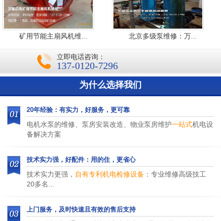
矿用节能主扇风机维...
北京多级泵维修：万...
立即电话咨询：
137-0120-7296
为什么选择我们
20年经验：有实力，好服务，更可靠
电机水泵的维修、泵房安装改造、物业泵房维护
一站式
机电设
备解决方案
技术实力强，好配件：用的住，更省心
技术实力更强，
自有专利机电检修设备
：专业维修高级技工
20多名...
上门服务，及时快速且有效的售后支持