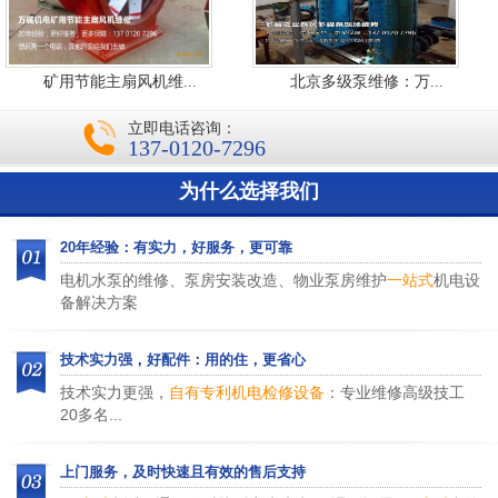
矿用节能主扇风机维...
北京多级泵维修：万...
立即电话咨询：
137-0120-7296
为什么选择我们
20年经验：有实力，好服务，更可靠
电机水泵的维修、泵房安装改造、物业泵房维护
一站式
机电设
备解决方案
技术实力强，好配件：用的住，更省心
技术实力更强，
自有专利机电检修设备
：专业维修高级技工
20多名...
上门服务，及时快速且有效的售后支持