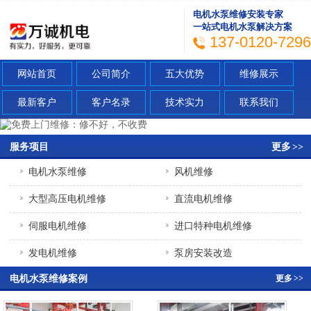
电机水泵维修安装专家
一站式电机水泵解决方案
137-0120-7296
网站首页
公司简介
五大优势
维修展示
最新客户
客户名录
技术实力
联系我们
服务项目
更多
>>
电机水泵维修
风机维修
大型高压电机维修
直流电机维修
伺服电机维修
进口特种电机维修
发电机维修
泵房安装改造
电机水泵维修案例
更多
>>
充电桩安装