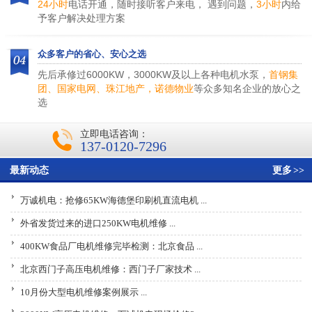
24小时
电话开通，随时接听客户来电， 遇到问题，
3小时
内给
予客户解决处理方案
众多客户的省心、安心之选
先后承修过6000KW，3000KW及以上各种电机水泵，
首钢集
团、国家电网、珠江地产，诺德物业
等众多知名企业的放心之
选
立即电话咨询：
137-0120-7296
最新动态
更多
>>
万诚机电：抢修65KW海德堡印刷机直流电机 ...
外省发货过来的进口250KW电机维修 ...
400KW食品厂电机维修完毕检测：北京食品 ...
北京西门子高压电机维修：西门子厂家技术 ...
10月份大型电机维修案例展示 ...